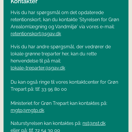
Kontakter
Hvis du har spørgsmål om det opdaterede
retentionskort, kan du kontakte 'Styrelsen for Grøn
Arealomlægning og Vandmiljø' via vores e-mail:
retentionskort@sgav.dk
Hvis du har andre spørgsmål, der vedrører de
lokale grønne treparter her, kan du rette
henvendelse til på mail:
lokale-treparter@sgav.dk
Du kan også ringe til vores kontaktcenter for Grøn
Trepart på: tlf. 33 95 80 00
Ministeriet for Grøn Trepart kan kontaktes på:
mgtp@mgtp.dk
Naturstyrelsen kan kontaktes på:
nst@nst.dk
eller på: tlf. 72 54 30 00