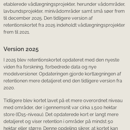
etablerede vådlægningsprojekter, herunder vådområder,
lavbundsprojekter, minivådområder samt små søer frem
til december 2025. Den tidligere version af
retentionskortet fra 2025 indeholdt vådlægningsprojekter
frem til 2021.
Version 2025
I 2025 blev retentionskortet opdateret med den nyeste
viden fra forskning, forbedrede data og nye
modelversioner. Opdateringen gjorde kortlægningen af
retentionen mere detaljeret end den tidligere version fra
2020.
Tidligere blev kortet lavet på et mere overordnet niveau
med områder, der i gennemsnit var cirka 1.500 hektar
store (ID15-niveau). Det opdaterede kort er langt mere
detaljeret og viser retention i områder på mindst 50
hektar eller større. Denne opdeling sikrer, at kortet kan