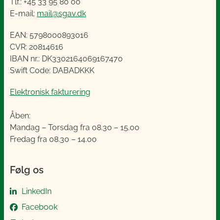
Tlf.: +45 33 95 80 00
E-mail:
mail@sgav.dk
EAN: 5798000893016
CVR: 20814616
IBAN nr.: DK3302164069167470
Swift Code: DABADKKK
Elektronisk fakturering
Åben:
Mandag – Torsdag fra 08.30 – 15.00
Fredag fra 08.30 – 14.00
Følg os
LinkedIn
Facebook