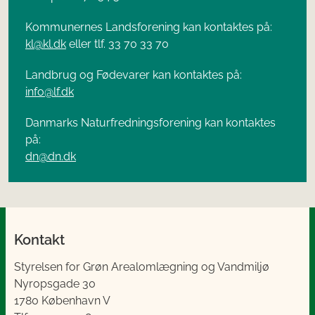
Kommunernes Landsforening kan kontaktes på:
kl@kl.dk
eller tlf. 33 70 33 70
Landbrug og Fødevarer kan kontaktes på:
info@lf.dk
Danmarks Naturfredningsforening kan kontaktes
på:
dn@dn.dk
Kontakt
Styrelsen for Grøn Arealomlægning og Vandmiljø
Nyropsgade 30
1780 København V