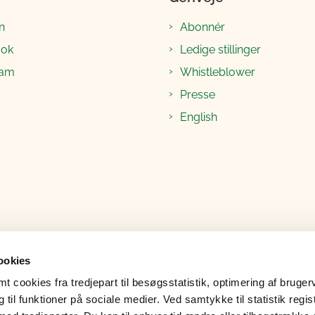
n
Abonnér
ook
Ledige stillinger
ram
Whistleblower
Presse
English
ookies
 cookies fra tredjepart til besøgsstatistik, optimering af bruger
til funktioner på sociale medier. Ved samtykke til statistik regis