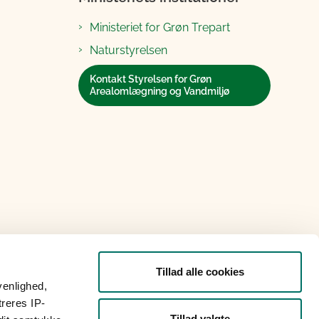
Ministeriet for Grøn Trepart
Naturstyrelsen
Kontakt Styrelsen for Grøn
Arealomlægning og Vandmiljø
Tillad alle cookies
venlighed,
treres IP-
Tillad valgte