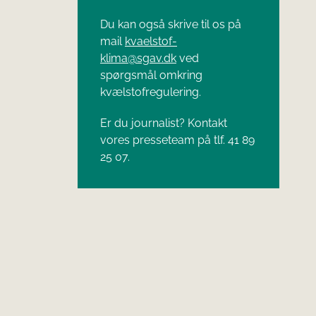
Du kan også skrive til os på
mail
kvaelstof-
klima@sgav.dk
ved
spørgsmål omkring
kvælstofregulering.
Er du journalist? Kontakt
vores presseteam på tlf. 41 89
25 07.