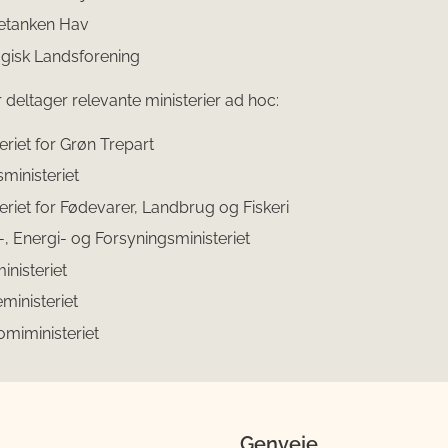
etanken Hav
gisk Landsforening
deltager relevante ministerier ad hoc:
eriet for Grøn Trepart
sministeriet
teriet for Fødevarer, Landbrug og Fiskeri
-, Energi- og Forsyningsministeriet
inisteriet
ministeriet
miministeriet
Genveje