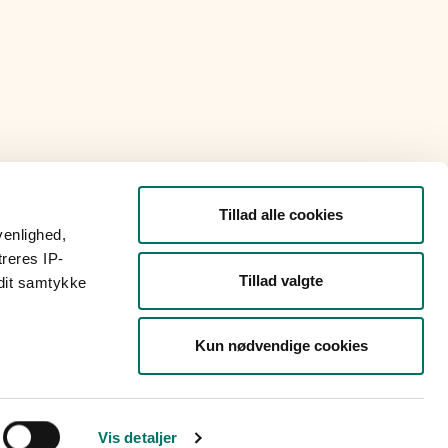
Tillad alle cookies
venlighed,
treres IP-
Tillad valgte
 dit samtykke
Kun nødvendige cookies
Vis detaljer