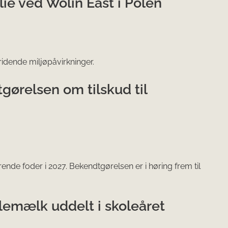
lie ved Wolin East i Polen
dende miljøpåvirkninger.
gørelsen om tilskud til
nde foder i 2027. Bekendtgørelsen er i høring frem til
lemælk uddelt i skoleåret