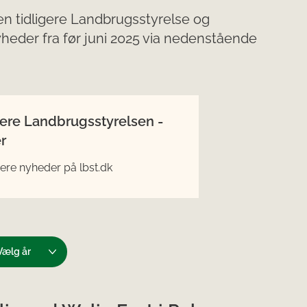
n tidligere Landbrugsstyrelse og
nyheder fra før juni 2025 via nedenstående
gere Landbrugsstyrelsen -
r
igere nyheder på lbst.dk