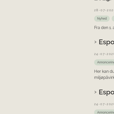
28-07-202
Nyhed
Fra den 1.
Espo
24-07-202
Annoncerin
Her kan d
miljøpåvir
Espo
24-07-202
Annoncerin