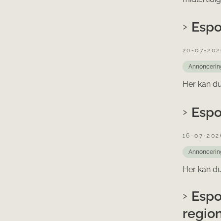
Espo
20-07-202
Annoncerin
Her kan du
Espo
16-07-202
Annoncerin
Her kan du
Espo
regio