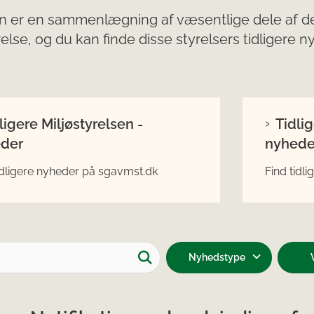
n er en sammenlægning af væsentlige dele af de
relse, og du kan finde disse styrelsers tidligere 
ligere Miljøstyrelsen -
Tidli
der
nyhede
idligere nyheder på sgavmst.dk
Find tidl
Nyhedstype