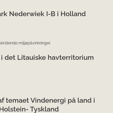
rk Nederwiek I-B i Holland
ridende miljøpåvirkninger.
i det Litauiske havterritorium
f temaet Vindenergi på land i
Holstein- Tyskland