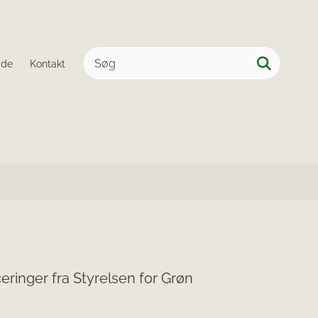
ide
Kontakt
ringer fra Styrelsen for Grøn