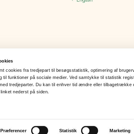
ookies
 cookies fra tredjepart til besøgsstatistik, optimering af bruger
til funktioner på sociale medier. Ved samtykke til statistik regis
med tredjeparter. Du kan til enhver tid ændre eller tilbagetrække
linket nederst på siden.
ndatabeskyttelse
Læs op
Grypp skærmdeling
Præferencer
Statistik
Marketing