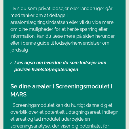
Hvis du som privat lodsejer eller landbruger går
med tanker om at deltage i
arealomlægningsindsatsen eller vil du vide mere
om dine muligheder for at hente sparring eller
information, kan du læse mere på siden herunder
eller i denne
guide til lodsejerhenvendelser om
jordsalg
Læs også om hvordan du som lodsejer kan
påvirke kvælstofreguleringen
Se dine arealer i Screeningsmodulet i
MARS
I Screeningsmodulet kan du hurtigt danne dig et
overblik over et potentielt udtagningsareal. Indtegn
et areal og lad modulet udarbejde en
screeningsanalyse, der viser dig potentialet for