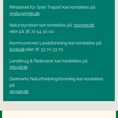
Ministeriet for Grøn Trepart kan kontaktes på:
mgtp@mgtp.dk
Naturstyrelsen kan kontaktes på:
nst@nst.dk
eller på: tlf. 72 54 30 00
Kommunernes Landsforening kan kontaktes på:
kl@kl.dk
eller tlf. 33 70 33 70
Landbrug & Fødevarer kan kontaktes på:
info@lf.dk
Danmarks Naturfredningsforening kan kontaktes
på:
dn@dn.dk