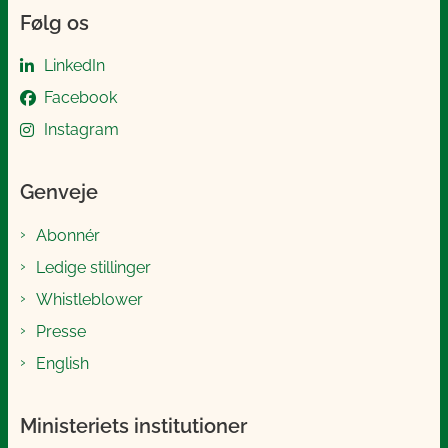
Følg os
LinkedIn
Facebook
Instagram
Genveje
Abonnér
Ledige stillinger
Whistleblower
Presse
English
Ministeriets institutioner