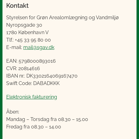
Kontakt
Styrelsen for Grøn Arealomlægning og Vandmiljø
Nyropsgade 30
1780 København V
Tlf.: +45 33 95 80 00
E-mail:
mail@sgav.dk
EAN: 5798000893016
CVR: 20814616
IBAN nr.: DK3302164069167470
Swift Code: DABADKKK
Elektronisk fakturering
Åben:
Mandag – Torsdag fra 08.30 – 15.00
Fredag fra 08.30 – 14.00