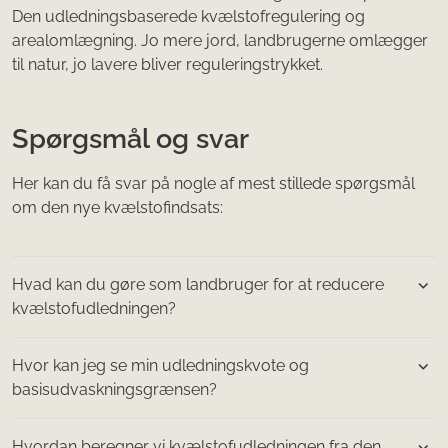
Den udledningsbaserede kvælstofregulering og
arealomlægning. Jo mere jord, landbrugerne omlægger
til natur, jo lavere bliver reguleringstrykket.
Spørgsmål og svar
Her kan du få svar på nogle af mest stillede spørgsmål
om den nye kvælstofindsats:
Hvad kan du gøre som landbruger for at reducere
kvælstofudledningen?
Hvor kan jeg se min udledningskvote og
basisudvaskningsgrænsen?
Hvordan beregner vi kvælstofudledningen fra den