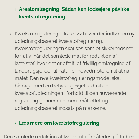
Arealomlægning: Sådan kan lodsejere påvirke
kvælstofregulering
Kvælstofregulering – fra 2027 bliver der indført en ny
udledningsbaseret kvælstofregulering.
Kvælstofreguleringen skal ses som et sikkerhedsnet
for, at vi når det samlede mål for reduktion af
kvælstof, hvor det er aftalt, at frivillig omlægning af
landbrugsjorder til natur er hovedmotoren til at nå
målet. Den nye kvælstofreguleringsmodel skal
bidrage med en betydelig øget reduktion i
kvælstofudledningen i forhold til den nuværende
regulering gennem en mere målrettet og
udledningsbaseret indsats på markerne.
Læs mere om kvælstofregulering
Den samlede reduktion af kvælstof går således på to ben: