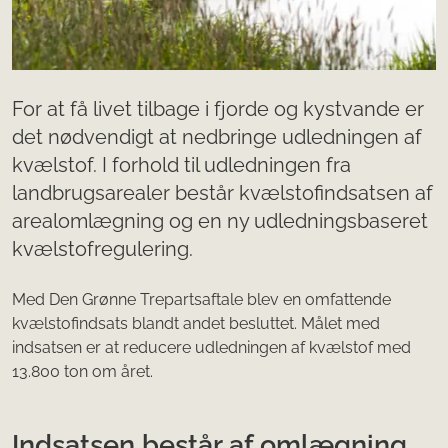
For at få livet tilbage i fjorde og kystvande er
det nødvendigt at nedbringe udledningen af
kvælstof. I forhold til udledningen fra
landbrugsarealer består kvælstofindsatsen af
arealomlægning og en ny udledningsbaseret
kvælstofregulering.
Med Den Grønne Trepartsaftale blev en omfattende
kvælstofindsats blandt andet besluttet. Målet med
indsatsen er at reducere udledningen af kvælstof med
13.800 ton om året.
Indsatsen består af omlægning