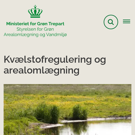
Kvælstofregulering og
arealomlægning