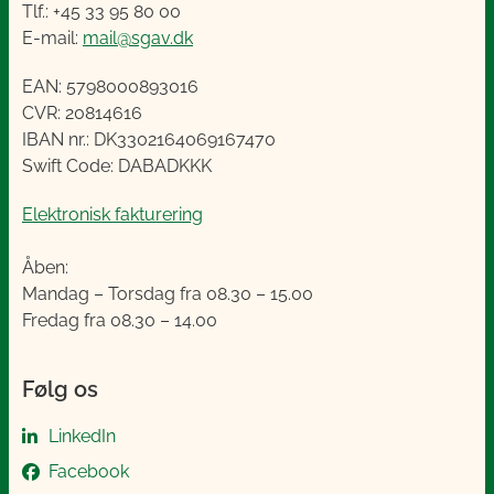
Tlf.: +45 33 95 80 00
E-mail:
mail@sgav.dk
EAN: 5798000893016
CVR: 20814616
IBAN nr.: DK3302164069167470
Swift Code: DABADKKK
Elektronisk fakturering
Åben:
Mandag – Torsdag fra 08.30 – 15.00
Fredag fra 08.30 – 14.00
Følg os
LinkedIn
Facebook