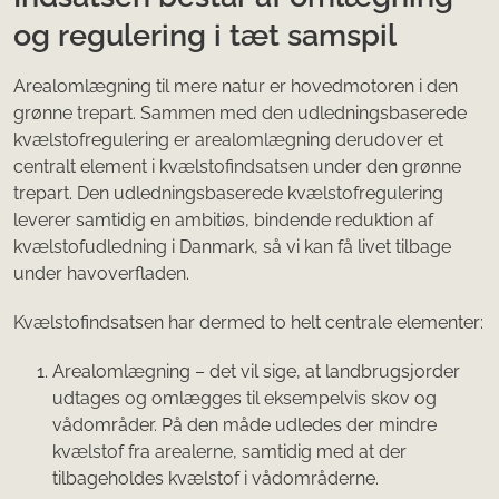
og regulering i tæt samspil
Arealomlægning til mere natur er hovedmotoren i den
grønne trepart. Sammen med den udledningsbaserede
kvælstofregulering er arealomlægning derudover et
centralt element i kvælstofindsatsen under den grønne
trepart. Den udledningsbaserede kvælstofregulering
leverer samtidig en ambitiøs, bindende reduktion af
kvælstofudledning i Danmark, så vi kan få livet tilbage
under havoverfladen.
Kvælstofindsatsen har dermed to helt centrale elementer:
Arealomlægning – det vil sige, at landbrugsjorder
udtages og omlægges til eksempelvis skov og
vådområder. På den måde udledes der mindre
kvælstof fra arealerne, samtidig med at der
tilbageholdes kvælstof i vådområderne.