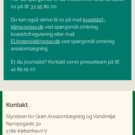
os på tlf. 33 95 80 00.
Du kan også skrive til os på mail
kvaelstof-
klima@sgav.dk
ved spørgsmål omkring
kvælstofregulering eller mail
EUogprojekt@sgav.dk
ved spørgsmål omkring
arealomlægning.
Er du journalist? Kontakt vores presseteam på tlf.
41 89 25 07.
Kontakt
Styrelsen for Grøn Arealomlægning og Vandmiljø
Nyropsgade 30
1780 København V