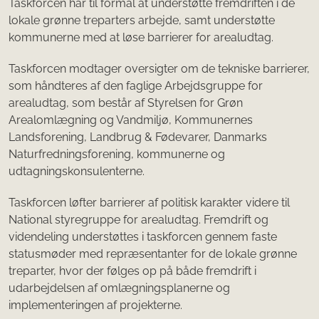
Taskforcen har til formål at understøtte fremdriften i de
lokale grønne treparters arbejde, samt understøtte
kommunerne med at løse barrierer for arealudtag.
Taskforcen modtager oversigter om de tekniske barrierer,
som håndteres af den faglige Arbejdsgruppe for
arealudtag, som består af Styrelsen for Grøn
Arealomlægning og Vandmiljø, Kommunernes
Landsforening, Landbrug & Fødevarer, Danmarks
Naturfredningsforening, kommunerne og
udtagningskonsulenterne.
Taskforcen løfter barrierer af politisk karakter videre til
National styregruppe for arealudtag. Fremdrift og
videndeling understøttes i taskforcen gennem faste
statusmøder med repræsentanter for de lokale grønne
treparter, hvor der følges op på både fremdrift i
udarbejdelsen af omlægningsplanerne og
implementeringen af projekterne.