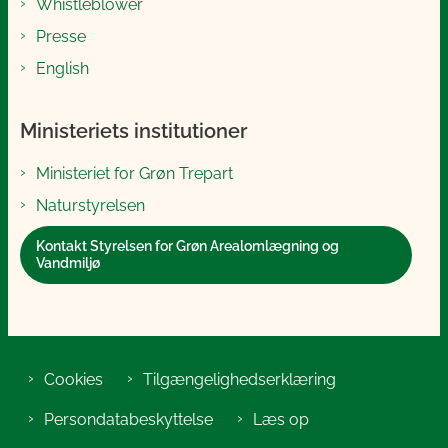
Whistleblower
Presse
English
Ministeriets institutioner
Ministeriet for Grøn Trepart
Naturstyrelsen
Kontakt Styrelsen for Grøn Arealomlægning og
Vandmiljø
Cookies
Tilgængelighedserklæring
Persondatabeskyttelse
Læs op