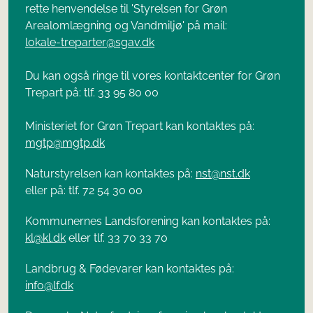
rette henvendelse til 'Styrelsen for Grøn
Arealomlægning og Vandmiljø' på mail:
lokale-treparter@sgav.dk
Du kan også ringe til vores kontaktcenter for Grøn
Trepart på: tlf. 33 95 80 00
Ministeriet for Grøn Trepart kan kontaktes på:
mgtp@mgtp.dk
Naturstyrelsen kan kontaktes på:
nst@nst.dk
eller på: tlf. 72 54 30 00
Kommunernes Landsforening kan kontaktes på:
kl@kl.dk
eller tlf. 33 70 33 70
Landbrug & Fødevarer kan kontaktes på:
info@lf.dk