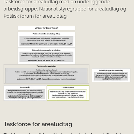
Taskforce for arealudtag med en underliggende
arbejdsgruppe, National styregruppe for arealudtag og
Politisk forum for arealudtag.
Taskforce for arealudtag