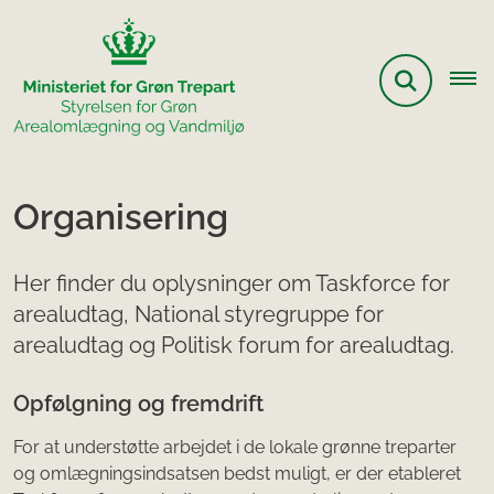
Organisering
Her finder du oplysninger om Taskforce for
arealudtag, National styregruppe for
arealudtag og Politisk forum for arealudtag.
Opfølgning og fremdrift
For at understøtte arbejdet i de lokale grønne treparter
og omlægningsindsatsen bedst muligt, er der etableret