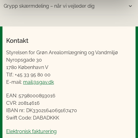
Grypp skærmdeling – når vi vejleder dig
Kontakt
Styrelsen for Grøn Arealomlægning og Vandmiljø
Nyropsgade 30
1780 København V
Tlf.: +45 33 95 80 00
E-mail:
mail@sgav.dk
EAN: 5798000893016
CVR: 20814616
IBAN nr.: DK3302164069167470
Swift Code: DABADKKK
Elektronisk fakturering