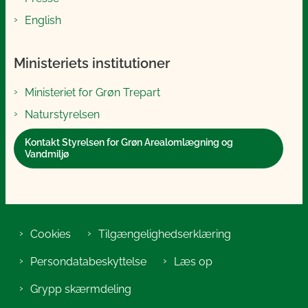
English
Ministeriets institutioner
Ministeriet for Grøn Trepart
Naturstyrelsen
Kontakt Styrelsen for Grøn Arealomlægning og
Vandmiljø
Cookies
Tilgængelighedserklæring
Persondatabeskyttelse
Læs op
Grypp skærmdeling