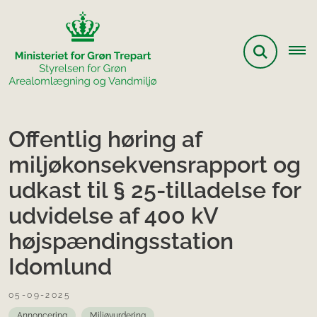
Offentlig høring af
miljøkonsekvensrapport og
udkast til § 25-tilladelse for
udvidelse af 400 kV
højspændingsstation
Idomlund
05-09-2025
Annoncering
Miljøvurdering