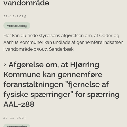
vandområde
22-12-2025
Annoncering
Her kan du finde styrelsens afgørelsen om, at Odder og
Aarhus Kommuner kan undlade at gennemføre indsatsen
i vandområde o5687, Sanderbæk.
Afgørelse om, at Hjørring
Kommune kan gennemføre
foranstaltningen ”fjernelse af
fysiske spærringer” for spærring
AAL-288
22-12-2025