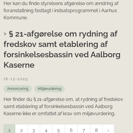
Her kan du finde styrelsens afgørelse om ændring af
foranstaltning fastlagt i indsatsprogrammet i Aarhus
Kommune.
§ 21-afgørelse om rydning af
fredskov samt etablering af
forsinkelsesbassin ved Aalborg
Kaserne
16-12-2025
Annoncering
Miljøvurdering
Her finder du § 21-afgørelse om, at rydning af fredskov
samt etablering af forsinkelsesbassin ved Aalborg
Kaserne ikke er omfattet af krav om miljøvurdering.
1
2
3
4
5
6
7
8