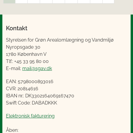
Kontakt
Styrelsen for Grøn Arealomlægning og Vandmiljø
Nyropsgade 30
1780 København V
Tlf.: +45 33 95 80 00
E-mail:
mail@sgav.dk
EAN: 5798000893016
CVR: 20814616
IBAN nr.: DK3302164069167470
Swift Code: DABADKKK
Elektronisk fakturering
Åben: