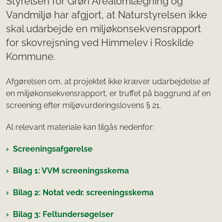
Styrelsen for Grøn Arealomlægning og
Vandmiljø har afgjort, at Naturstyrelsen ikke
skal udarbejde en miljøkonsekvensrapport
for skovrejsning ved Himmelev i Roskilde
Kommune.
Afgørelsen om, at projektet ikke kræver udarbejdelse af
en miljøkonsekvensrapport, er truffet på baggrund af en
screening efter miljøvurderingslovens § 21.
Al relevant materiale kan tilgås nedenfor:
Screeningsafgørelse
Bilag 1: VVM screeningsskema
Bilag 2: Notat vedr. screeningsskema
Bilag 3: Feltundersøgelser