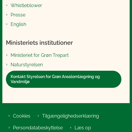
Whistleblower
Presse
English
Ministeriets institutioner
Ministeriet for Grøn Trepart
Naturstyrelsen
Kontakt Styrelsen for Grøn Arealomlægning og
Vandmiljø
Cookies
Tilgængelighedserklæring
Persondatabeskyttelse
Læs op