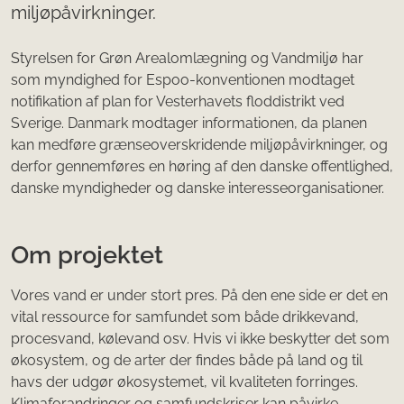
miljøpåvirkninger.
Styrelsen for Grøn Arealomlægning og Vandmiljø har
som myndighed for Espoo-konventionen modtaget
notifikation af plan for Vesterhavets floddistrikt ved
Sverige. Danmark modtager informationen, da planen
kan medføre grænseoverskridende miljøpåvirkninger, og
derfor gennemføres en høring af den danske offentlighed,
danske myndigheder og danske interesseorganisationer.
Om projektet
Vores vand er under stort pres. På den ene side er det en
vital ressource for samfundet som både drikkevand,
procesvand, kølevand osv. Hvis vi ikke beskytter det som
økosystem, og de arter der findes både på land og til
havs der udgør økosystemet, vil kvaliteten forringes.
Klimaforandringer og samfundskriser kan påvirke