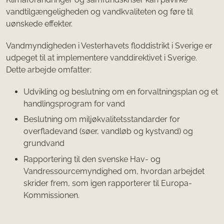
vandtilgængeligheden og vandkvaliteten og føre til
uønskede effekter.
Vandmyndigheden i Vesterhavets floddistrikt i Sverige er
udpeget til at implementere vanddirektivet i Sverige.
Dette arbejde omfatter:
Udvikling og beslutning om en forvaltningsplan og et
handlingsprogram for vand
Beslutning om miljøkvalitetsstandarder for
overfladevand (søer, vandløb og kystvand) og
grundvand
Rapportering til den svenske Hav- og
Vandressourcemyndighed om, hvordan arbejdet
skrider frem, som igen rapporterer til Europa-
Kommissionen.