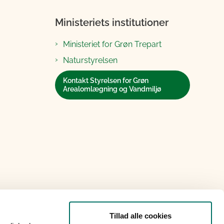
Ministeriets institutioner
Ministeriet for Grøn Trepart
Naturstyrelsen
Kontakt Styrelsen for Grøn
Arealomlægning og Vandmiljø
Tillad alle cookies