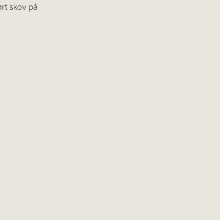
ørt skov på