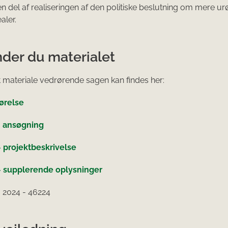
n del af realiseringen af den politiske beslutning om mere ur
aler.
nder du materialet
t materiale vedrørende sagen kan findes her:
ørelse
– ansøgning
– projektbeskrivelse
 – supplerende oplysninger
: 2024 - 46224