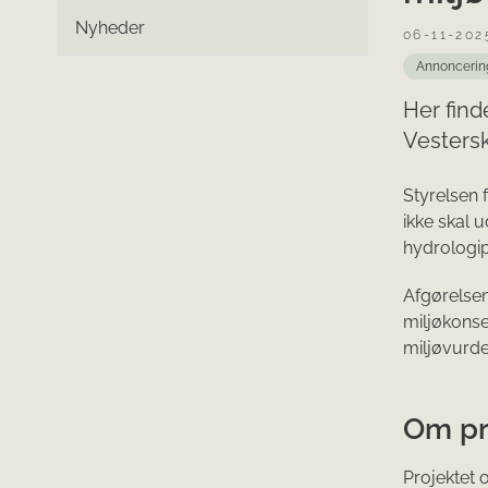
Nyheder
06-11-202
Annoncerin
Her find
Vestersk
Styrelsen 
ikke skal 
hydrologip
Afgørelsen
miljøkonse
miljøvurde
Om pr
Projektet 