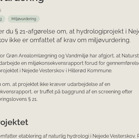
5
g
Miljøvurdering
er du § 21-afgørelse om, at hydrologiprojekt i Ne
ov ikke er omfattet af krav om miljøvurdering.
for Grøn Arealomlægning og Vandmiljø har afgjort, at Naturs
udarbejde en miljøkonsekvensrapport forud for gennemførels
rojektet i Nejede Vesterskov i Hillerød Kommune.
 om, at projektet ikke kræver udarbejdelse af en
kvensrapport, er truffet på baggrund af en screening efter
ringslovens § 21.
ojektet
omfatter etablering af naturlig hydrologi i Nejede Vesterskov. 