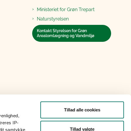
Ministeriet for Grøn Trepart
Naturstyrelsen
Kontakt Styrelsen for Grøn
Arealomlægning og Vandmiljø
Tillad alle cookies
venlighed,
treres IP-
Tillad valgte
 dit samtykke