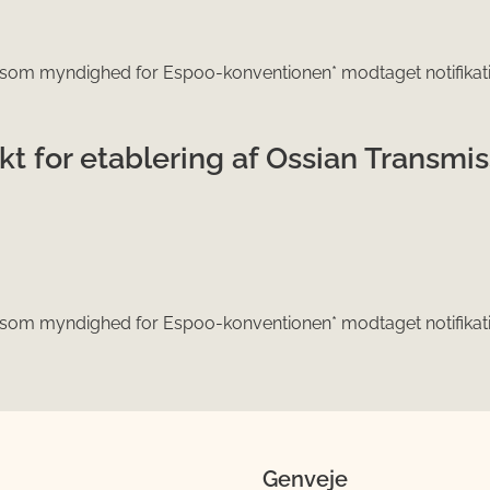
 som myndighed for Espoo-konventionen* modtaget notifika
kt for etablering af Ossian Transmi
 som myndighed for Espoo-konventionen* modtaget notifika
Genveje