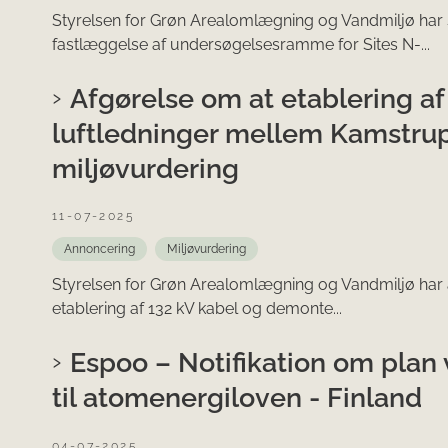
Styrelsen for Grøn Arealomlægning og Vandmiljø ha
fastlæggelse af undersøgelsesramme for Sites N-...
Afgørelse om at etablering a
luftledninger mellem Kamstrup
miljøvurdering
11-07-2025
Annoncering
Miljøvurdering
Styrelsen for Grøn Arealomlægning og Vandmiljø har a
etablering af 132 kV kabel og demonte...
Espoo – Notifikation om plan 
til atomenergiloven - Finland
04-07-2025