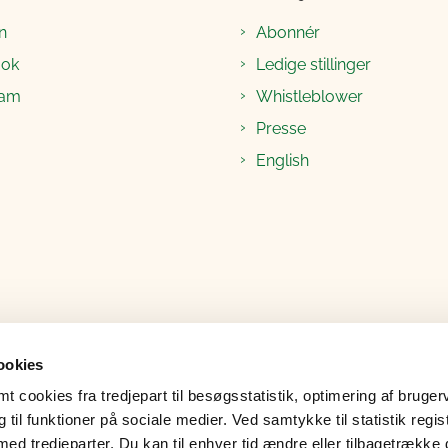
n
Abonnér
ook
Ledige stillinger
ram
Whistleblower
Presse
English
ookies
 cookies fra tredjepart til besøgsstatistik, optimering af bruger
til funktioner på sociale medier. Ved samtykke til statistik regis
med tredjeparter. Du kan til enhver tid ændre eller tilbagetrække