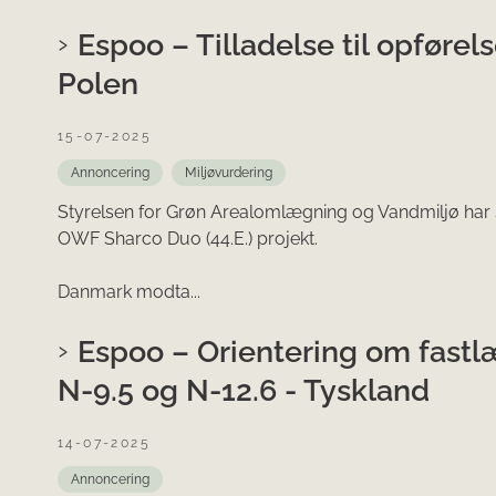
Espoo – Tilladelse til opførel
Polen
15-07-2025
Annoncering
Miljøvurdering
Styrelsen for Grøn Arealomlægning og Vandmiljø har
OWF Sharco Duo (44.E.) projekt.
Danmark modta...
Espoo – Orientering om fastl
N-9.5 og N-12.6 - Tyskland
14-07-2025
Annoncering