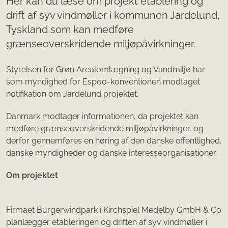
Her kan du læse om projekt etablering og
drift af syv vindmøller i kommunen Jardelund,
Tyskland som kan medføre
grænseoverskridende miljøpåvirkninger.
Styrelsen for Grøn Arealomlægning og Vandmiljø har
som myndighed for Espoo-konventionen modtaget
notifikation om Jardelund projektet.
Danmark modtager informationen, da projektet kan
medføre grænseoverskridende miljøpåvirkninger, og
derfor gennemføres en høring af den danske offentlighed,
danske myndigheder og danske interesseorganisationer.
Om projektet
Firmaet Bürgerwindpark i Kirchspiel Medelby GmbH & Co
planlægger etableringen og driften af syv vindmøller i