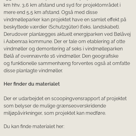
km hhv. 3,6 km afstand und syd for projektområdet i
mere end 5,5 km afstand. Også med disse
vindmølleparker kan projektet have en samlet effekt på
beskyttede værdier (Schutzgüter) (f.eks. landskabet).
Derudover planlægges aktuelt energiparken ved Bølåvej
i Aabenraa kommune. Der er tale om etablering af otte
vindmøller og demontering af seks i vindmølleparken
Bølå af ovennævnte 16 vindmøller. Den geografiske
og funktionelle sammenhæng forventes også at omfatte
disse planlagte vindmøller.
Her finder du materialet
Der er udarbejdet en scoopingvensrapport af projektet
som belyser de mulige grænseoverskridende
miljøpåvirkninger, som projektet kan medføre.
Du kan finde materialet her: