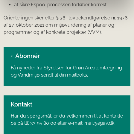
at sikre Espoo-processen forløber korrekt.
Orienteringen sker efter § 38 i lovbekendtgørelse nr. 1976
af 27. oktober 2021 om miljøvurdering af planer og
programmer og af konkrete projekter (VVM).
Abonnér
Få nyheder fra Styrelsen for Grøn Arealomlægning
og Vandmiljø sendt til din mailboks.
Kontakt
Har du spørgsmål, er du velkommen til at kontakte
os på tlf. 33 95 80 00 eller e-mail:
mail@sgav.dk