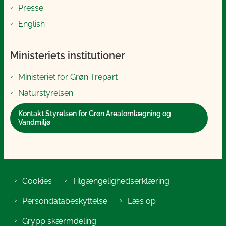
Presse
English
Ministeriets institutioner
Ministeriet for Grøn Trepart
Naturstyrelsen
Kontakt Styrelsen for Grøn Arealomlægning og
Vandmiljø
Cookies
Tilgængelighedserklæring
Persondatabeskyttelse
Læs op
Grypp skærmdeling