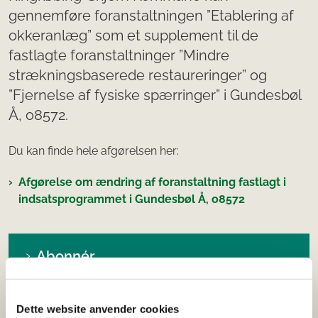
gennemføre foranstaltningen ”Etablering af
okkeranlæg” som et supplement til de
fastlagte foranstaltninger ”Mindre
strækningsbaserede restaureringer” og
”Fjernelse af fysiske spærringer” i Gundesbøl
Å, o8572.
Du kan finde hele afgørelsen her:
Afgørelse om ændring af foranstaltning fastlagt i
indsatsprogrammet i Gundesbøl Å, o8572
Abonnér
Få nyheder fra Styrelsen for Grøn Arealomlægning
og Vandmiljø sendt til din mailboks.
Dette website anvender cookies