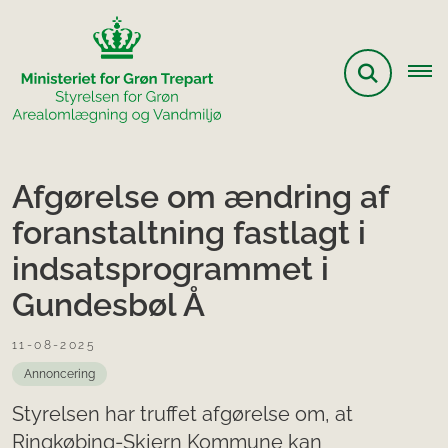
Afgørelse om ændring af
foranstaltning fastlagt i
indsatsprogrammet i
Gundesbøl Å
11-08-2025
Annoncering
Styrelsen har truffet afgørelse om, at
Ringkøbing-Skjern Kommune kan