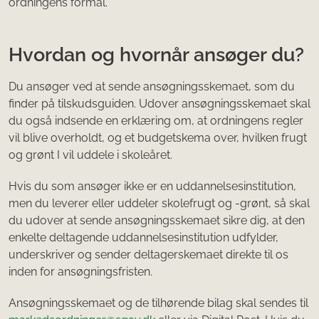
ordningens formål.
Hvordan og hvornår ansøger du?
Du ansøger ved at sende ansøgningsskemaet, som du
finder på tilskudsguiden. Udover ansøgningsskemaet skal
du også indsende en erklæring om, at ordningens regler
vil blive overholdt, og et budgetskema over, hvilken frugt
og grønt I vil uddele i skoleåret.
Hvis du som ansøger ikke er en uddannelsesinstitution,
men du leverer eller uddeler skolefrugt og -grønt, så skal
du udover at sende ansøgningsskemaet sikre dig, at den
enkelte deltagende uddannelsesinstitution udfylder,
underskriver og sender deltagerskemaet direkte til os
inden for ansøgningsfristen.
Ansøgningsskemaet og de tilhørende bilag skal sendes til