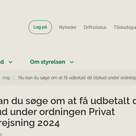
Log på
Nyheder
Driftsstatus
Tilskudsgu
ud
Om styrelsen
maj
Nu kan du søge om at få udbetalt dit tilskud under ordning
n du søge om at få udbetalt d
ud under ordningen Privat
rejsning 2024
26