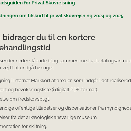
udsguiden for Privat Skovrejsning
dningen om tilskud til privat skovrejsning 2024 og 2025
bidrager du til en kortere
ehandlingstid
dsender nedenstående bilag sammen med udbetalingsanmod
 vej til at undgå høringer:
ning i Internet Markkort af arealer, som indgår i det realisered
rt og bevoksningsliste (i digitalt PDF-format).
else om fredskovspligt.
ndige offentlige tilladelser og dispensationer fra myndighede
elser fra det arkæologisk ansvarlige museum.
entation for skiltning.