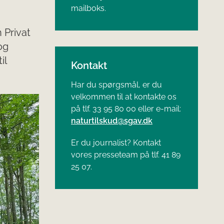
mailboks.
 Privat
og
il
Kontakt
Har du spørgsmål, er du
velkommen til at kontakte os
på tlf. 33 95 80 00 eller e-mail:
naturtilskud@sgav.dk
Er du journalist? Kontakt
vores presseteam på tlf. 41 89
25 07.