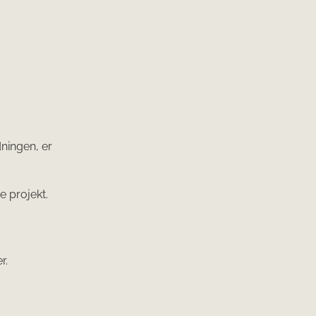
ningen, er
e projekt.
r.