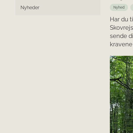
Nyheder
Nyhed
Har du t
Skovrejs
sende di
kravene 