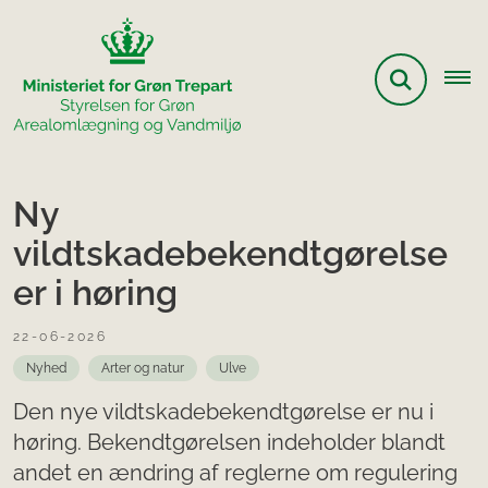
Ny
vildtskadebekendtgørelse
er i høring
22-06-2026
Nyhed
Arter og natur
Ulve
Den nye vildtskadebekendtgørelse er nu i
høring. Bekendtgørelsen indeholder blandt
andet en ændring af reglerne om regulering