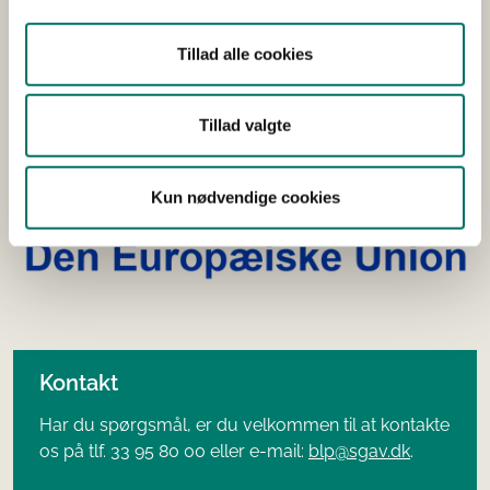
Tillad alle cookies
Tillad valgte
Kun nødvendige cookies
Kontakt
Har du spørgsmål, er du velkommen til at kontakte
os på tlf. 33 95 80 00 eller e-mail:
blp@sgav.dk
.