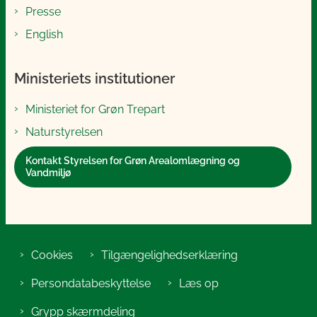
Presse
English
Ministeriets institutioner
Ministeriet for Grøn Trepart
Naturstyrelsen
Kontakt Styrelsen for Grøn Arealomlægning og
Vandmiljø
Cookies
Tilgængelighedserklæring
Persondatabeskyttelse
Læs op
Grypp skærmdeling