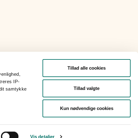
Tillad alle cookies
venlighed,
treres IP-
Tillad valgte
 dit samtykke
Kun nødvendige cookies
Vis detaljer