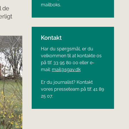
mailboks.
l de
rligt
Kontakt
Har du spørgsmål, er du
velkommen til at kontakte os
på tlf. 33 95 80 00 eller e-
mail:
mail@sgav.dk
Er du journalist? Kontakt
vores presseteam på tlf. 41 89
25 07.