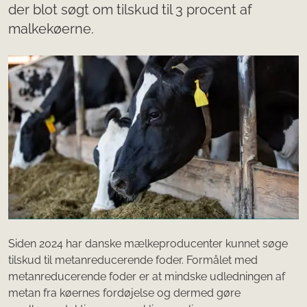
der blot søgt om tilskud til 3 procent af
malkekøerne.
Siden 2024 har danske mælkeproducenter kunnet søge
tilskud til metanreducerende foder. Formålet med
metanreducerende foder er at mindske udledningen af
metan fra køernes fordøjelse og dermed gøre