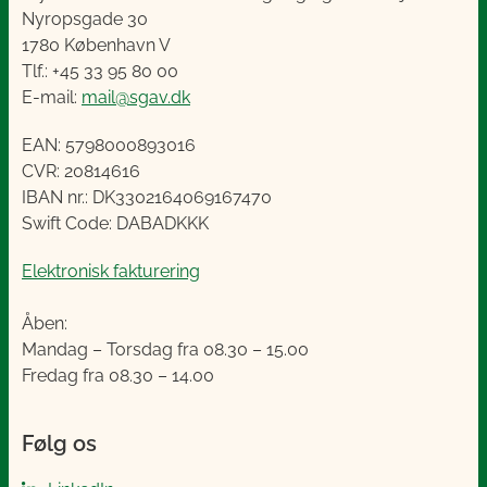
Nyropsgade 30
1780 København V
Tlf.: +45 33 95 80 00
E-mail:
mail@sgav.dk
EAN: 5798000893016
CVR: 20814616
IBAN nr.: DK3302164069167470
Swift Code: DABADKKK
Elektronisk fakturering
Åben:
Mandag – Torsdag fra 08.30 – 15.00
Fredag fra 08.30 – 14.00
Følg os