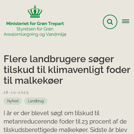
Flere landbrugere søger
tilskud til klimavenligt foder
til malkekøer
28-10-2025
Nyhed
Landbrug
I år er der blevet søgt om tilskud til
metanreducerende foder til 23 procent af de
tilskudsberettigede malkekøer. Sidste år blev