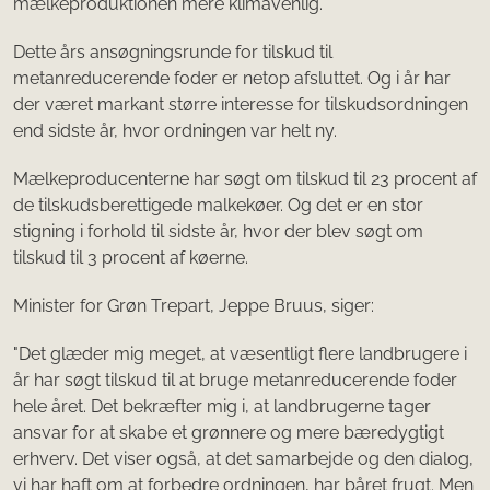
mælkeproduktionen mere klimavenlig.
Dette års ansøgningsrunde for tilskud til
metanreducerende foder er netop afsluttet. Og i år har
der været markant større interesse for tilskudsordningen
end sidste år, hvor ordningen var helt ny.
Mælkeproducenterne har søgt om tilskud til 23 procent af
de tilskudsberettigede malkekøer. Og det er en stor
stigning i forhold til sidste år, hvor der blev søgt om
tilskud til 3 procent af køerne.
Minister for Grøn Trepart, Jeppe Bruus, siger:
"Det glæder mig meget, at væsentligt flere landbrugere i
år har søgt tilskud til at bruge metanreducerende foder
hele året. Det bekræfter mig i, at landbrugerne tager
ansvar for at skabe et grønnere og mere bæredygtigt
erhverv. Det viser også, at det samarbejde og den dialog,
vi har haft om at forbedre ordningen, har båret frugt. Men