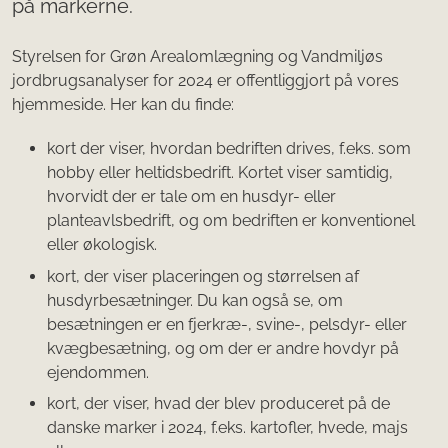
på markerne.
Styrelsen for Grøn Arealomlægning og Vandmiljøs
jordbrugsanalyser for 2024 er offentliggjort på vores
hjemmeside. Her kan du finde:
kort der viser, hvordan bedriften drives, f.eks. som
hobby eller heltidsbedrift. Kortet viser samtidig,
hvorvidt der er tale om en husdyr- eller
planteavlsbedrift, og om bedriften er konventionel
eller økologisk.
kort, der viser placeringen og størrelsen af
husdyrbesætninger. Du kan også se, om
besætningen er en fjerkræ-, svine-, pelsdyr- eller
kvægbesætning, og om der er andre hovdyr på
ejendommen.
kort, der viser, hvad der blev produceret på de
danske marker i 2024, f.eks. kartofler, hvede, majs