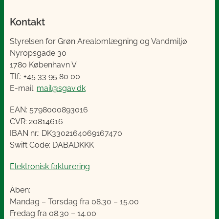
Kontakt
Styrelsen for Grøn Arealomlægning og Vandmiljø
Nyropsgade 30
1780 København V
Tlf.: +45 33 95 80 00
E-mail:
mail@sgav.dk
EAN: 5798000893016
CVR: 20814616
IBAN nr.: DK3302164069167470
Swift Code: DABADKKK
Elektronisk fakturering
Åben:
Mandag – Torsdag fra 08.30 – 15.00
Fredag fra 08.30 – 14.00