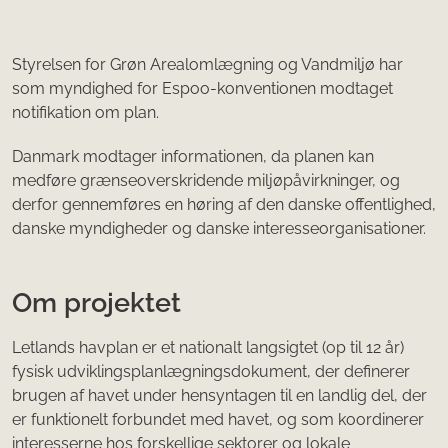
Styrelsen for Grøn Arealomlægning og Vandmiljø har
som myndighed for Espoo-konventionen modtaget
notifikation om plan.
Danmark modtager informationen, da planen kan
medføre grænseoverskridende miljøpåvirkninger, og
derfor gennemføres en høring af den danske offentlighed,
danske myndigheder og danske interesseorganisationer.
Om projektet
Letlands havplan er et nationalt langsigtet (op til 12 år)
fysisk udviklingsplanlægningsdokument, der definerer
brugen af ​​havet under hensyntagen til en landlig del, der
er funktionelt forbundet med havet, og som koordinerer
interesserne hos forskellige sektorer og lokale