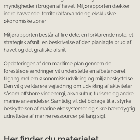
myndigheder i brugen af ​​havet. Miljørapporten dækker
indre havvande, territorialfarvande og eksklusive
økonomiske zoner.
Miljørapporten består af fire dele: en forklarende note, et
strategisk afsnit, en beskrivelse af den planlagte brug af
havet og det grafiske afsnit.
Opdateringen af ​​den maritime plan gennem de
foreslåede ændringer vil understøtte en afbalanceret
tilgang mellem økonomisk udvikling og miljøbeskyttelse.
Den vil give klarere vejledning om udvikling af aktiviteter
såsom offshore vindenergi, akvakultur, turisme og andre
marine anvendelser. Samtidig vil det bidrage til at styrke
beskyttelsen af ​​marine økosystemer og sikre bæredygtig
udnyttelse af marine ressourcer på lang sigt.
Her finder du materialet