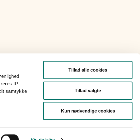
Tillad alle cookies
venlighed,
treres IP-
Tillad valgte
 dit samtykke
Kun nødvendige cookies
Vis detaljer