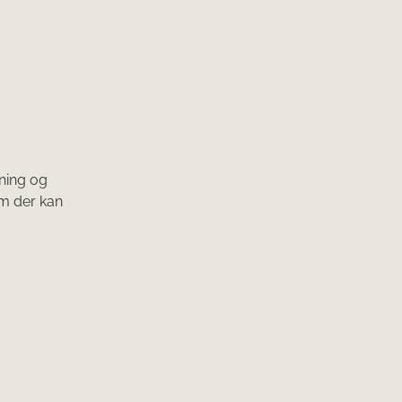
gning og
om der kan