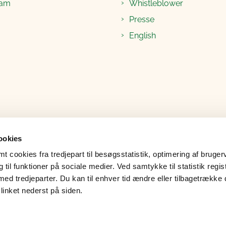
ram
Whistleblower
Presse
English
ookies
 cookies fra tredjepart til besøgsstatistik, optimering af bruger
til funktioner på sociale medier. Ved samtykke til statistik regis
med tredjeparter. Du kan til enhver tid ændre eller tilbagetrække
linket nederst på siden.