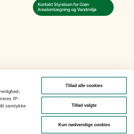
Kontakt Styrelsen for Grøn
Arealomlægning og Vandmiljø
Tillad alle cookies
venlighed,
treres IP-
Tillad valgte
 dit samtykke
Kun nødvendige cookies