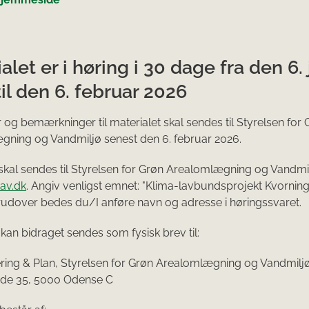
alet er i høring i 30 dage fra den 6.
il den 6. februar 2026
r og bemærkninger til materialet skal sendes til Styrelsen for
ning og Vandmiljø senest den 6. februar 2026.
 skal sendes til Styrelsen for Grøn Arealomlægning og Vandmil
av.dk
. Angiv venligst emnet: "Klima-lavbundsprojekt Kvornin
rudover bedes du/I anføre navn og adresse i høringssvaret.
 kan bidraget sendes som fysisk brev til:
ring & Plan, Styrelsen for Grøn Arealomlægning og Vandmiljø
de 35, 5000 Odense C