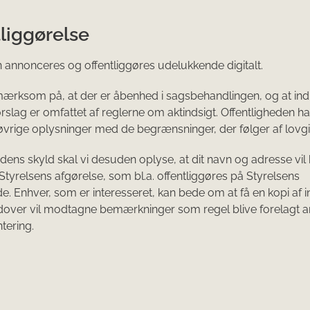
liggørelse
 annonceres og offentliggøres udelukkende digitalt.
mærksom på, at der er åbenhed i sagsbehandlingen, og at i
orslag er omfattet af reglerne om aktindsigt. Offentligheden 
 øvrige oplysninger med de begrænsninger, der følger af lovg
dens skyld skal vi desuden oplyse, at dit navn og adresse vil
Styrelsens afgørelse, som bl.a. offentliggøres på Styrelsens
. Enhver, som er interesseret, kan bede om at få en kopi af
udover vil modtagne bemærkninger som regel blive forelagt 
tering.