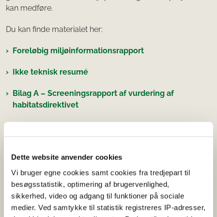
kan medføre.
Du kan finde materialet her:
Foreløbig miljøinformationsrapport
Ikke teknisk resumé
Bilag A – Screeningsrapport af vurdering af
habitatsdirektivet
Bilag B – Screeningsrapport for marine zoner
Bilag C – Forpligtelsesregister
Dette website anvender cookies
Bilag D – Begrundelse for omfang
Vi bruger egne cookies samt cookies fra tredjepart til
besøgsstatistik, optimering af brugervenlighed,
sikkerhed, video og adgang til funktioner på sociale
medier. Ved samtykke til statistik registreres IP-adresser,