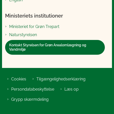
Ministeriets institutioner
Ministeriet for Grøn Trepart
Naturstyrelsen
Kontakt Styrelsen for Grøn Arealomlægning og
Vandmiljø
Cookies
Tilgængelighedserklæring
Persondatabeskyttelse
Læs op
Grypp skærmdeling