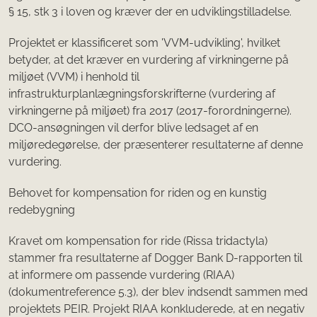
§ 15, stk 3 i loven og kræver der en udviklingstilladelse.
Projektet er klassificeret som 'VVM-udvikling', hvilket
betyder, at det kræver en vurdering af virkningerne på
miljøet (VVM) i henhold til
infrastrukturplanlægningsforskrifterne (vurdering af
virkningerne på miljøet) fra 2017 (2017-forordningerne).
DCO-ansøgningen vil derfor blive ledsaget af en
miljøredegørelse, der præsenterer resultaterne af denne
vurdering.
Behovet for kompensation for riden og en kunstig
redebygning
Kravet om kompensation for ride (Rissa tridactyla)
stammer fra resultaterne af Dogger Bank D-rapporten til
at informere om passende vurdering (RIAA)
(dokumentreference 5.3), der blev indsendt sammen med
projektets PEIR. Projekt RIAA konkluderede, at en negativ