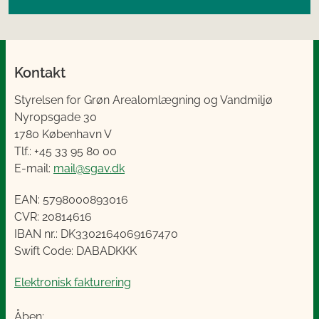
Kontakt
Styrelsen for Grøn Arealomlægning og Vandmiljø
Nyropsgade 30
1780 København V
Tlf.: +45 33 95 80 00
E-mail:
mail@sgav.dk
EAN: 5798000893016
CVR: 20814616
IBAN nr.: DK3302164069167470
Swift Code: DABADKKK
Elektronisk fakturering
Åben: