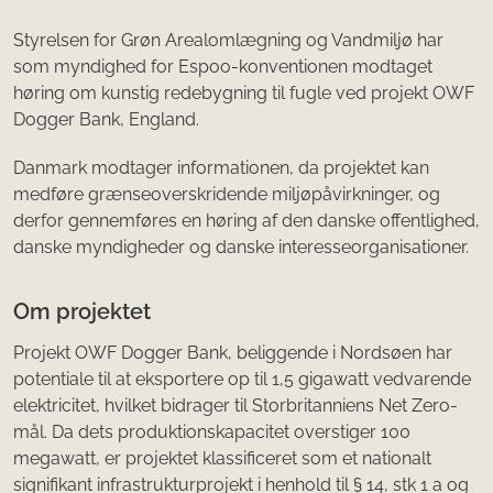
Styrelsen for Grøn Arealomlægning og Vandmiljø har
som myndighed for Espoo-konventionen modtaget
høring om kunstig redebygning til fugle ved projekt OWF
Dogger Bank, England.
Danmark modtager informationen, da projektet kan
medføre grænseoverskridende miljøpåvirkninger, og
derfor gennemføres en høring af den danske offentlighed,
danske myndigheder og danske interesseorganisationer.
Om projektet
Projekt OWF Dogger Bank, beliggende i Nordsøen har
potentiale til at eksportere op til 1,5 gigawatt vedvarende
elektricitet, hvilket bidrager til Storbritanniens Net Zero-
mål. Da dets produktionskapacitet overstiger 100
megawatt, er projektet klassificeret som et nationalt
signifikant infrastrukturprojekt i henhold til § 14, stk 1 a og