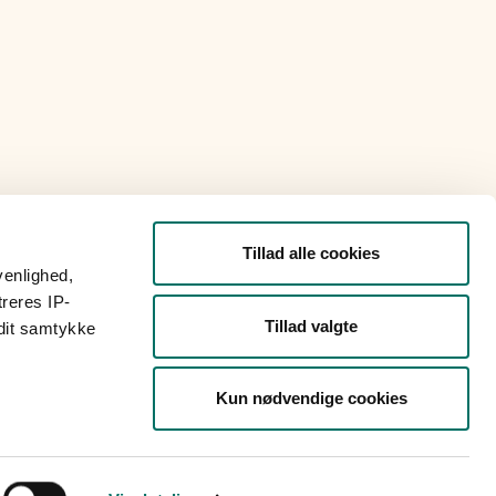
Tillad alle cookies
venlighed,
treres IP-
Tillad valgte
 dit samtykke
Kun nødvendige cookies