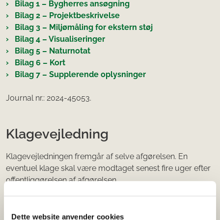
Bilag 1 – Bygherres ansøgning
Bilag 2 – Projektbeskrivelse
Bilag 3 – Miljømåling for ekstern støj
Bilag 4 – Visualiseringer
Bilag 5 – Naturnotat
Bilag 6 – Kort
Bilag 7 – Supplerende oplysninger
Journal nr.: 2024-45053.
Klagevejledning
Klagevejledningen fremgår af selve afgørelsen. En
eventuel klage skal være modtaget senest fire uger efter
offentliggørelsen af afgørelsen.
Dvs. at frister er den 25. marts 2026
Dette website anvender cookies