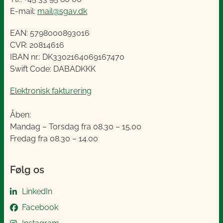
E-mail:
mail@sgav.dk
EAN: 5798000893016
CVR: 20814616
IBAN nr.: DK3302164069167470
Swift Code: DABADKKK
Elektronisk fakturering
Åben:
Mandag – Torsdag fra 08.30 – 15.00
Fredag fra 08.30 – 14.00
Følg os
LinkedIn
Facebook