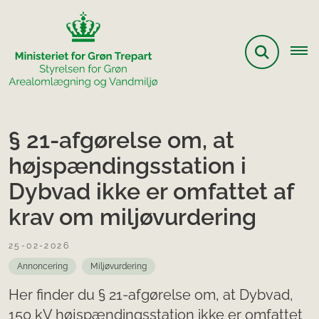
§ 21-afgørelse om, at
højspændingsstation i
Dybvad ikke er omfattet af
krav om miljøvurdering
25-02-2026
Annoncering
Miljøvurdering
Her finder du § 21-afgørelse om, at Dybvad,
150 kV højspændingsstation ikke er omfattet