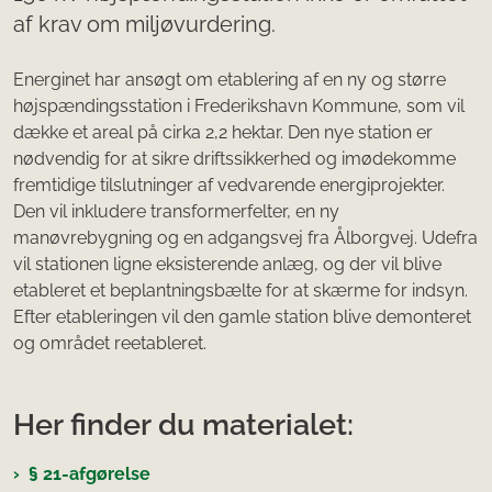
af krav om miljøvurdering.
Energinet har ansøgt om etablering af en ny og større
højspændingsstation i Frederikshavn Kommune, som vil
dække et areal på cirka 2,2 hektar. Den nye station er
nødvendig for at sikre driftssikkerhed og imødekomme
fremtidige tilslutninger af vedvarende energiprojekter.
Den vil inkludere transformerfelter, en ny
manøvrebygning og en adgangsvej fra Ålborgvej. Udefra
vil stationen ligne eksisterende anlæg, og der vil blive
etableret et beplantningsbælte for at skærme for indsyn.
Efter etableringen vil den gamle station blive demonteret
og området reetableret.
Her finder du materialet:
§ 21-afgørelse